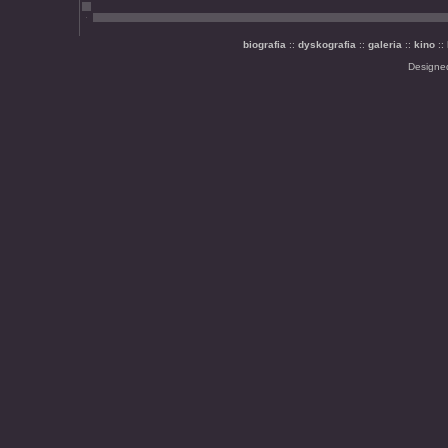
biografia
::
dyskografia
::
galeria
::
kino
::
Designe